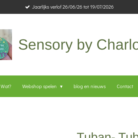
Jaarlijks verlof 26/06/26 tot 19/07/2026
Sensory by Charlo
Wat?
Webshop spelen
blog en nieuws
Contact
Tuban- Tubi