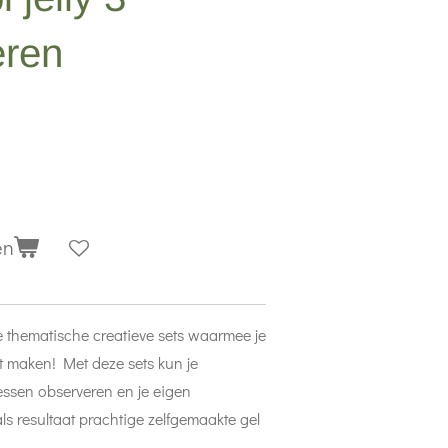
eren
en
 thematische creatieve sets waarmee je
t maken! Met deze sets kun je
ssen observeren en je eigen
ls resultaat prachtige zelfgemaakte gel