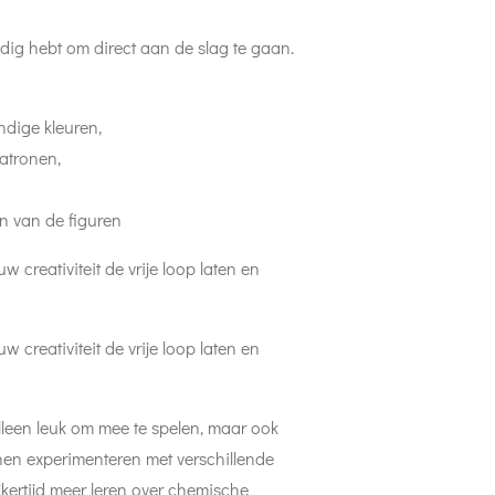
odig hebt om direct aan de slag te gaan.
endige kleuren,
atronen,
n van de figuren
w creativiteit de vrije loop laten en
w creativiteit de vrije loop laten en
alleen leuk om mee te spelen, maar ook
en experimenteren met verschillende
jkertijd meer leren over chemische