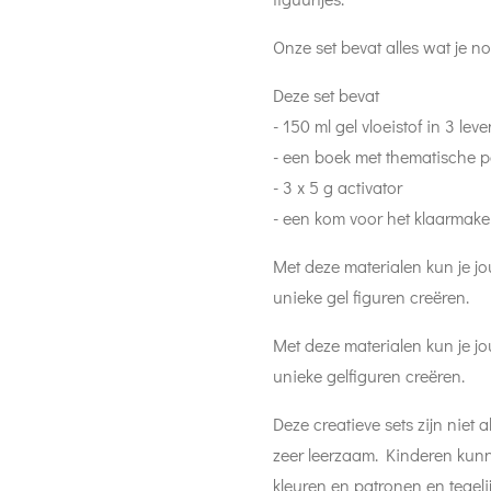
Onze set bevat alles wat je n
Deze set bevat
- 150 ml gel vloeistof in 3 lev
- een boek met thematische p
- 3 x 5 g activator
- een kom voor het klaarmake
Met deze materialen kun je jou
unieke gel figuren creëren.
Met deze materialen kun je jou
unieke gelfiguren creëren.
Deze creatieve sets zijn niet 
zeer leerzaam. Kinderen kunn
kleuren en patronen en tegeli