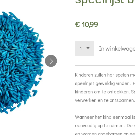
€ 10,99
In winkelwag
Kinderen zullen het spelen 
speelrijst geweldig vinden. 
kinderen om te ontdekken. Spe
verwerken en te ontspannen.
Wanneer het kind eenmaal is 
eenvoudig op te ruimen. De r
en worden opgeborgen op een