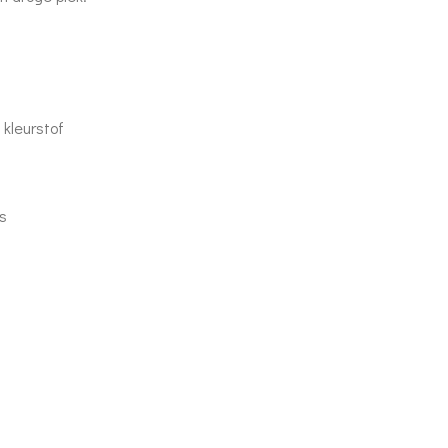
 kleurstof
s