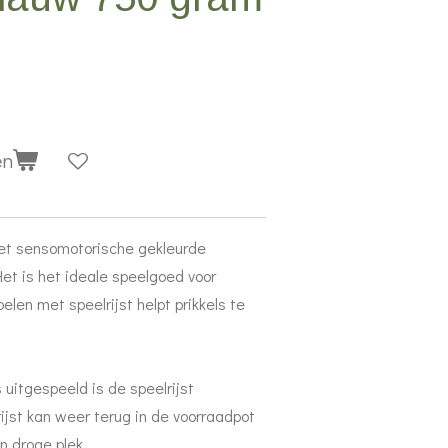
en
met sensomotorische gekleurde
Het is het ideale speelgoed voor
len met speelrijst helpt prikkels te
uitgespeeld is de speelrijst
ijst kan weer terug in de voorraadpot
 droge plek.