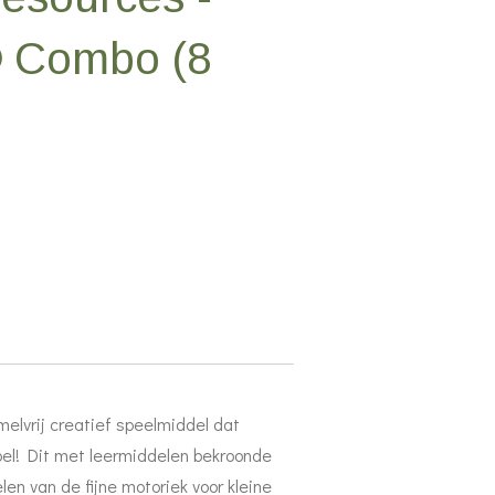
 Combo (8
melvrij creatief speelmiddel dat
spel! Dit met leermiddelen bekroonde
elen van de fijne motoriek voor kleine