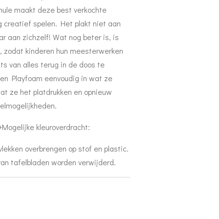
rmule maakt deze best verkochte
 creatief spelen. Het plakt niet aan
ar aan zichzelf! Wat nog beter is, is
t, zodat kinderen hun meesterwerken
ts van alles terug in de doos te
en Playfoam eenvoudig in wat ze
at ze het platdrukken en opnieuw
elmogelijkheden.
+Mogelijke kleuroverdracht:
lekken overbrengen op stof en plastic.
 van tafelbladen worden verwijderd.