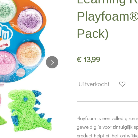
Playfoam®
Pack)
€ 13,99
Uitverkocht
Playfoam is een volledig rom
geweldig is voor zintuiglijk 
product helpt bij het ontwikk