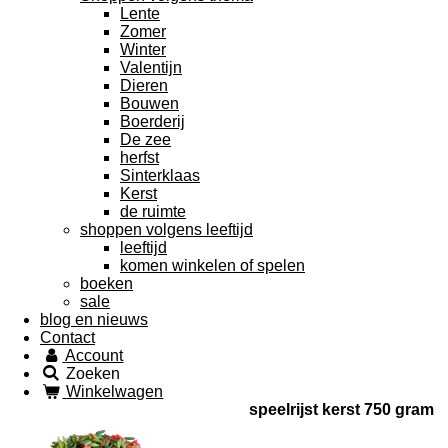
Lente
Zomer
Winter
Valentijn
Dieren
Bouwen
Boerderij
De zee
herfst
Sinterklaas
Kerst
de ruimte
shoppen volgens leeftijd
leeftijd
komen winkelen of spelen
boeken
sale
blog en nieuws
Contact
Account
Zoeken
Winkelwagen
speelrijst kerst 750 gram