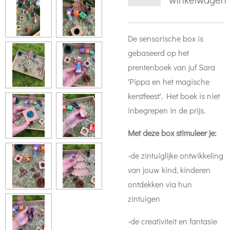
De sensorische box is
gebaseerd op het
prentenboek van juf Sara
'Pippa en het magische
kerstfeest'. Het boek is niet
inbegrepen in de prijs.
Met deze box stimuleer je:
-de zintuiglijke ontwikkeling
van jouw kind, kinderen
ontdekken via hun
zintuigen
-de creativiteit en fantasie