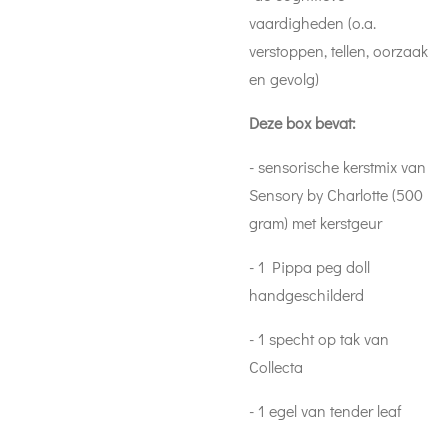
vaardigheden (o.a.
verstoppen, tellen, oorzaak
en gevolg)
Deze box bevat:
- sensorische kerstmix van
Sensory by Charlotte (500
gram) met kerstgeur
- 1 Pippa peg doll
handgeschilderd
- 1 specht op tak van
Collecta
- 1 egel van tender leaf