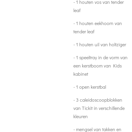
- 1 houten vos van tender
leaf
- 1 houten eekhoorn van
tender leaf
- 1 houten uil van holtziger
- 1 speeltray in de vorm van
een kerstboom van Kids
kabinet
- 1 open kerstbal
- 3 caleidoscoopblokken
van Tickit in verschillende
kleuren
- mengsel van takken en